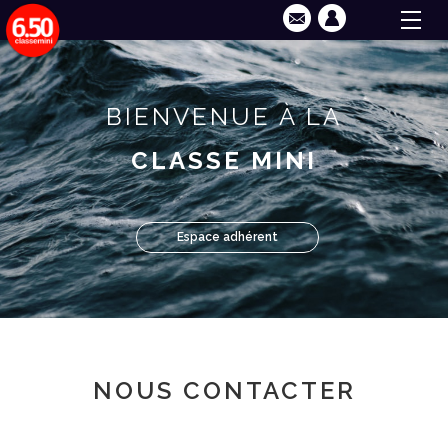
BIENVENUE À LA
CLASSE MINI
Espace adhérent
NOUS CONTACTER