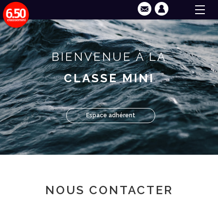
BIENVENUE À LA
CLASSE MINI
Espace adhérent
NOUS CONTACTER