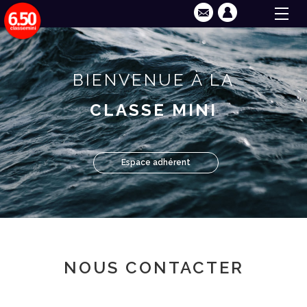
BIENVENUE À LA
CLASSE MINI
Espace adhérent
NOUS CONTACTER