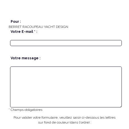
Pour :
BERRET RACOUPEAU YACHT DESIGN
Votre E-mail * :
Votre message :
* Champs obligatoires
Pour valider votre formulaire, veuillez saisir ci-dessous les lettres
sur fond de couleur (dans l'ordre) :