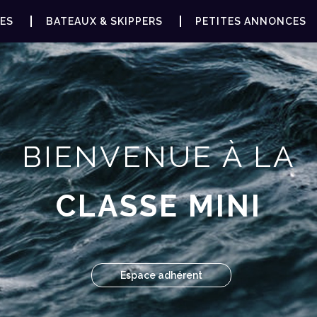
ES
BATEAUX & SKIPPERS
PETITES ANNONCES
BIENVENUE À LA
CLASSE MINI
Espace adhérent