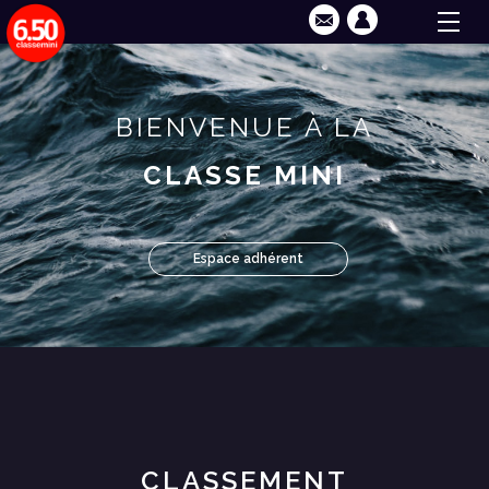
BIENVENUE À LA
CLASSE MINI
Espace adhérent
CLASSEMENT