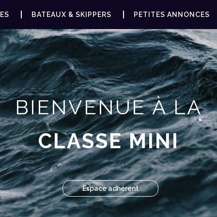
ES
BATEAUX & SKIPPERS
PETITES ANNONCES
BIENVENUE À LA
CLASSE MINI
Espace adhérent