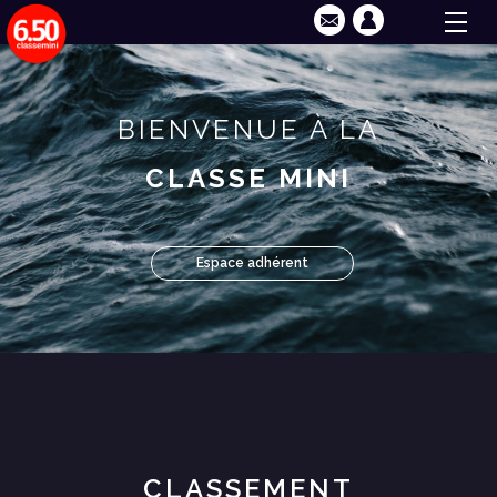
BIENVENUE À LA
CLASSE MINI
Espace adhérent
CLASSEMENT