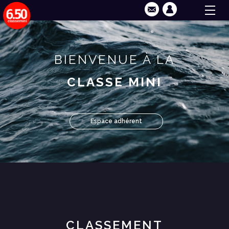
BIENVENUE À LA
CLASSE MINI
Espace adhérent
CLASSEMENT