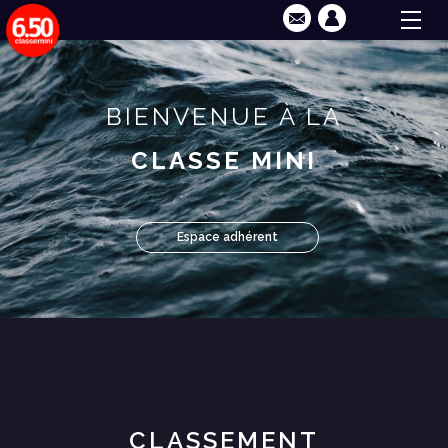
BIENVENUE À LA
CLASSE MINI
Espace adhérent
CLASSEMENT