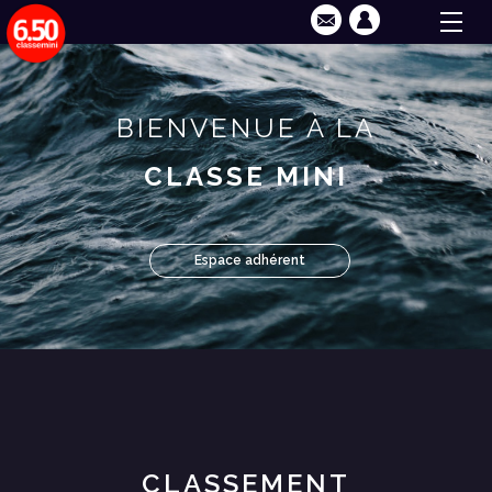
BIENVENUE À LA
CLASSE MINI
Espace adhérent
CLASSEMENT