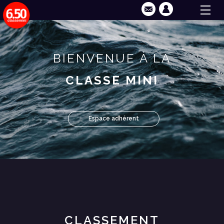
BIENVENUE À LA
CLASSE MINI
Espace adhérent
CLASSEMENT