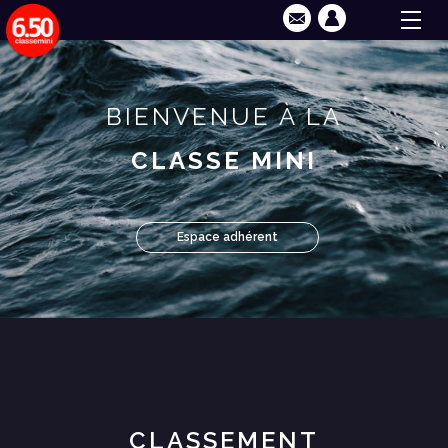
BIENVENUE À LA
CLASSE MINI
Espace adhérent
CLASSEMENT