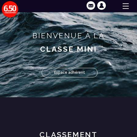
BIENVENUE À LA
CLASSE MINI
Espace adhérent
CLASSEMENT