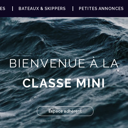
ES
BATEAUX & SKIPPERS
PETITES ANNONCES
BIENVENUE À LA
CLASSE MINI
Espace adhérent