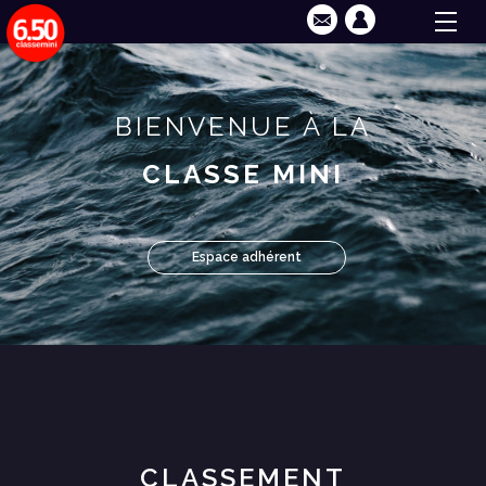
BIENVENUE À LA
CLASSE MINI
Espace adhérent
CLASSEMENT