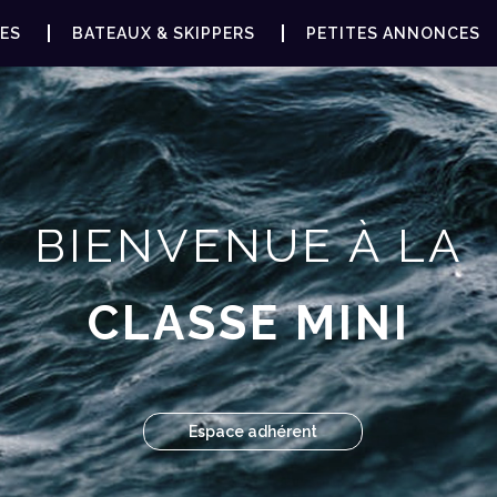
ES
BATEAUX & SKIPPERS
PETITES ANNONCES
BIENVENUE À LA
CLASSE MINI
Espace adhérent