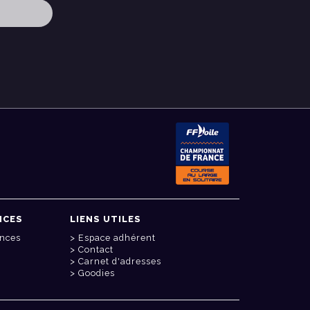
NCES
LIENS UTILES
onces
Espace adhérent
Contact
Carnet d'adresses
Goodies