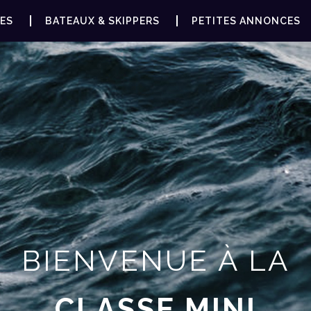
ES
BATEAUX & SKIPPERS
PETITES ANNONCES
BIENVENUE À LA
CLASSE MINI