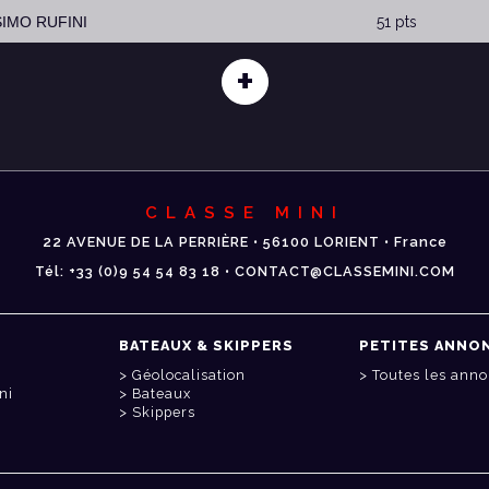
SIMO RUFINI
51 pts
+
CLASSE MINI
22 AVENUE DE LA PERRIÈRE • 56100 LORIENT • France
Tél: +33 (0)9 54 54 83 18 • CONTACT@CLASSEMINI.COM
BATEAUX & SKIPPERS
PETITES ANNO
Géolocalisation
Toutes les ann
ni
Bateaux
Skippers