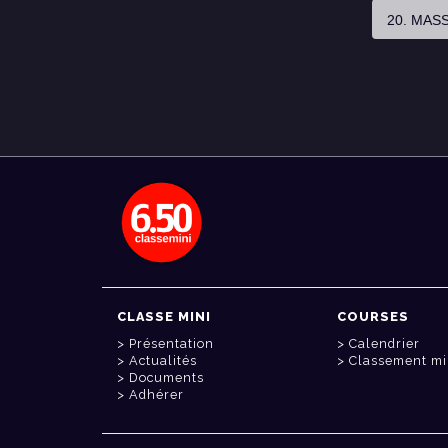
20. MAS
CLASSE MINI
COURSES
Présentation
Calendrier
Actualités
Classement mi
Documents
Adhérer