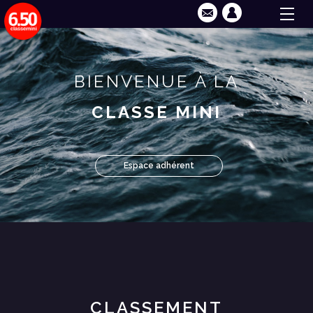
BIENVENUE À LA
CLASSE MINI
Espace adhérent
CLASSEMENT