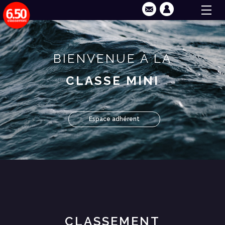
BIENVENUE À LA
CLASSE MINI
Espace adhérent
CLASSEMENT