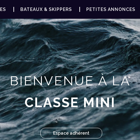
ES
BATEAUX & SKIPPERS
PETITES ANNONCES
BIENVENUE À LA
CLASSE MINI
Espace adhérent