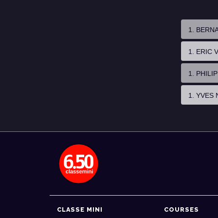
1. BERN
1. ERIC
1. PHIL
1. YVES 
CLASSE MINI
COURSES