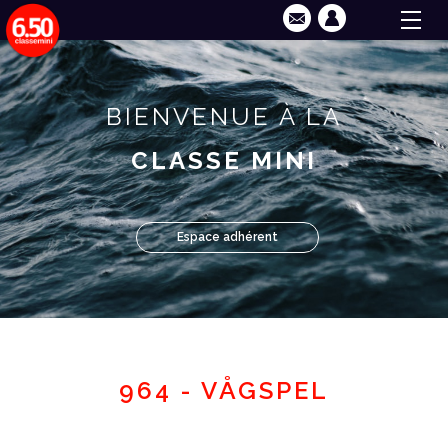
BIENVENUE À LA
CLASSE MINI
Espace adhérent
964 - VÅGSPEL