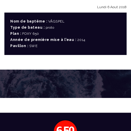
Lundi 6 Aout 2018
Nom de baptême :
VÅGSPEL
Type de bateau :
proto
Plan :
FOXY 650
Année de première mise à l'eau :
2014
Pavillon :
SWE