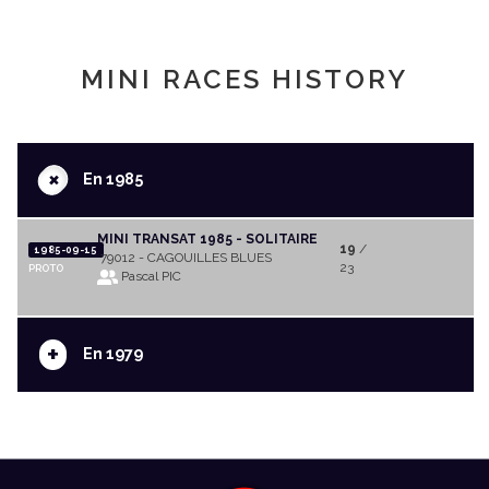
MINI RACES HISTORY
+
En 1985
MINI TRANSAT 1985 - SOLITAIRE
19
/
1985-09-15
79012 - CAGOUILLES BLUES
23
PROTO
Pascal PIC
+
En 1979