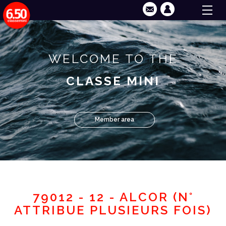
WELCOME TO THE
CLASSE MINI
Member area
79012 - 12 - ALCOR (N°
ATTRIBUE PLUSIEURS FOIS)