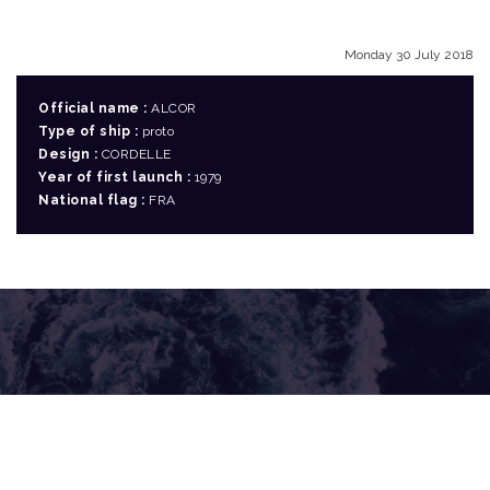
Monday 30 July 2018
Official name :
ALCOR
Type of ship :
proto
Design :
CORDELLE
Year of first launch :
1979
National flag :
FRA