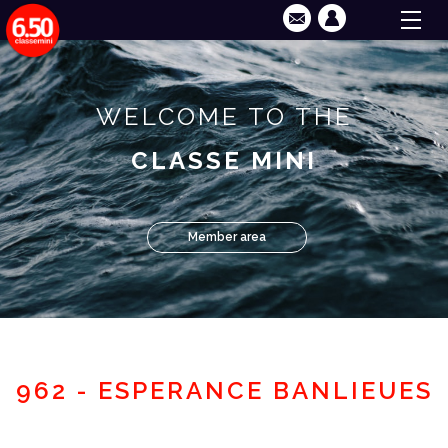
WELCOME TO THE
CLASSE MINI
Member area
962 - ESPERANCE BANLIEUES