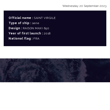
Wednesday 20 September 2023
Official name :
SAINT VIRGILE
Type of ship :
serie
Design :
RAISON MAXI 650
Year of first launch :
2018
National flag :
FRA