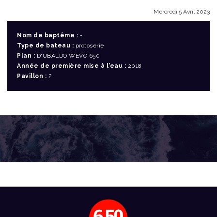
Mercredi 5 Avril 2023
Nom de baptême :
-
Type de bateau :
protoserie
Plan :
D'UBALDO WEVO 650
Année de première mise à l'eau :
2018
Pavillon :
?