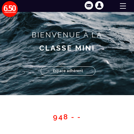
BIENVENUE À LA
CLASSE MINI
Espace adhérent
948 - -