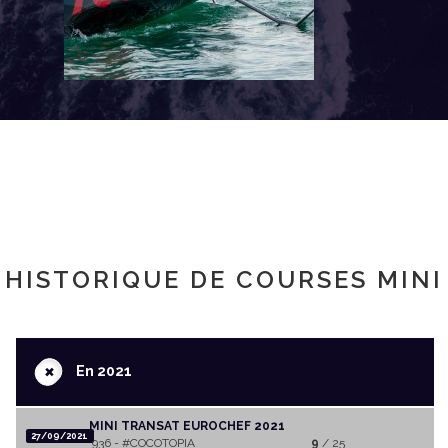
HISTORIQUE DE COURSES MINI
+
En 2021
MINI TRANSAT EUROCHEF 2021
27/09/2021
936 - #COCOTOPIA
9
/ 25