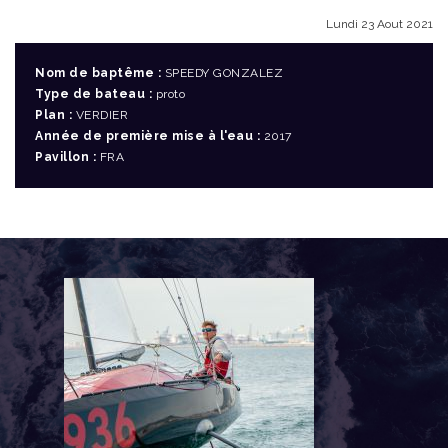
Lundi 23 Aout 2021
Nom de baptême :
SPEEDY GONZALEZ
Type de bateau :
proto
Plan :
VERDIER
Année de première mise à l'eau :
2017
Pavillon :
FRA