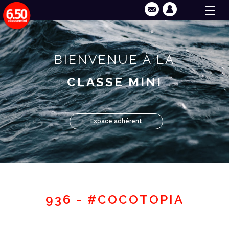
BIENVENUE À LA
CLASSE MINI
Espace adhérent
936 - #COCOTOPIA