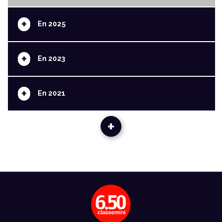
+
En 2025
+
En 2023
+
En 2021
+