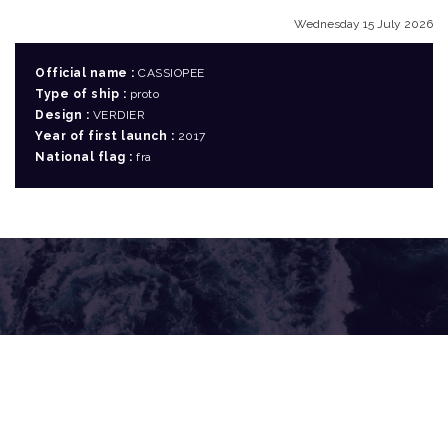
Wednesday 15 July 2026
Official name :
CASSIOPEE
Type of ship :
proto
Design :
VERDIER
Year of first launch :
2017
National flag :
fra