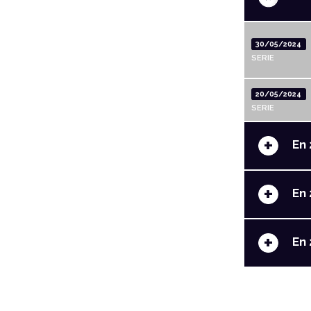
30/05/2024
SERIE
20/05/2024
SERIE
+
En 
+
En 
+
En 