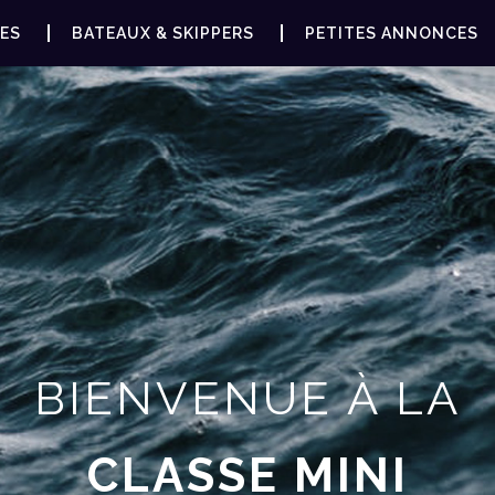
ES
BATEAUX & SKIPPERS
PETITES ANNONCES
BIENVENUE À LA
CLASSE MINI