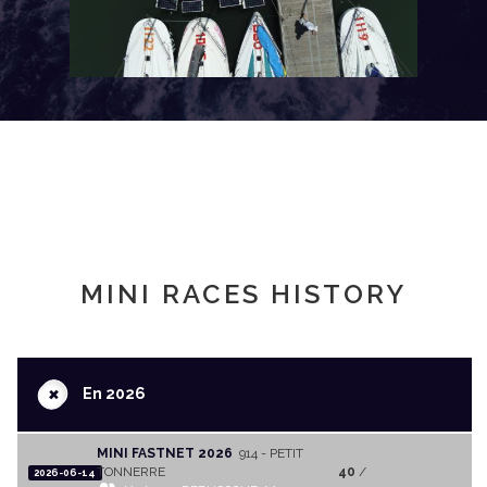
MINI RACES HISTORY
+
En 2026
MINI FASTNET 2026
914 - PETIT
TONNERRE
40
/
2026-06-14