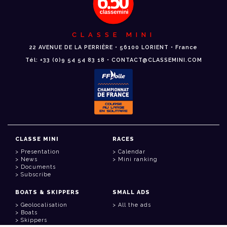
CLASSE MINI
22 AVENUE DE LA PERRIÈRE • 56100 LORIENT • France
Tél: +33 (0)9 54 54 83 18 • CONTACT@CLASSEMINI.COM
CLASSE MINI
RACES
Presentation
Calendar
News
Mini ranking
Documents
Subscribe
BOATS & SKIPPERS
SMALL ADS
Geolocalisation
All the ads
Boats
Skippers