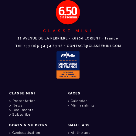
CLASSE MINI
22 AVENUE DE LA PERRIÈRE • 56100 LORIENT • France
Tél: +33 (0)9 54 54 83 18 • CONTACT@CLASSEMINI.COM
CLASSE MINI
RACES
Presentation
Calendar
News
Mini ranking
Documents
Subscribe
BOATS & SKIPPERS
SMALL ADS
Geolocalisation
All the ads