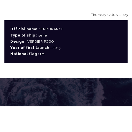
Thursday 17 July 2025
Official name :
ENDURANCE
Type of ship :
serie
Design :
VERDIER POGO
Year of first launch :
2015
National flag :
fra