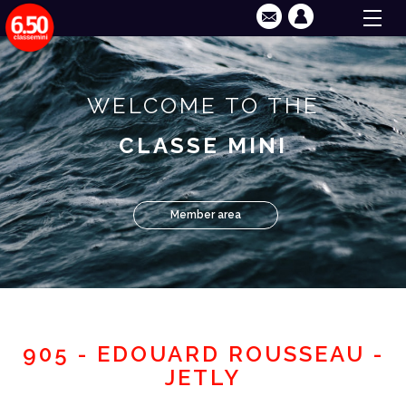
WELCOME TO THE
CLASSE MINI
Member area
905 - EDOUARD ROUSSEAU -
JETLY