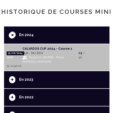
HISTORIQUE DE COURSES MINI
+
En 2024
CALVADOS CUP 2024 - Course 1
848 - BIG BEN
19
/
25/06/2024
Benjamin SEMBEL
Pierre
30
SERIE
BARREAU MAINSON
2j. 11:40:10
+
En 2023
+
En 2022