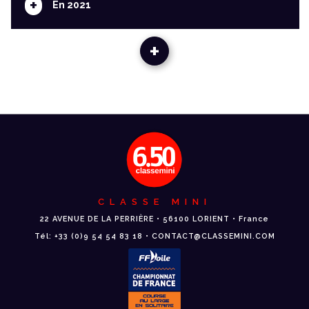
+
En 2021
+
CLASSE MINI
22 AVENUE DE LA PERRIÈRE • 56100 LORIENT • France
Tél: +33 (0)9 54 54 83 18 • CONTACT@CLASSEMINI.COM