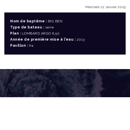
Mercredi 22 Janvier 2025
Nom de baptême :
BIG BEN
Type de bateau :
serie
Plan :
LOMBARD ARGO 6,50
Année de première mise à l'eau :
2013
Pavillon :
fra