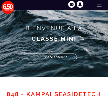
BIENVENUE À LA
CLASSE MINI
Espace adhérent
848 - KAMPAI SEASIDETECH