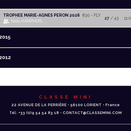
TROPHEE MARIE-AGNES PERON 2026
830 - FLY
27
/ 43
11:0
Niels KAMPHUIS
2015
2012
CLASSE MINI
22 AVENUE DE LA PERRIÈRE • 56100 LORIENT • France
Tél: +33 (0)9 54 54 83 18 • CONTACT@CLASSEMINI.COM