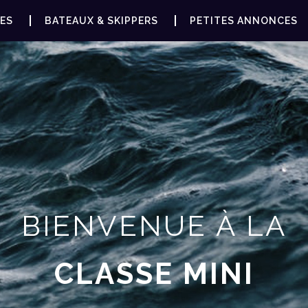
ES
BATEAUX & SKIPPERS
PETITES ANNONCES
BIENVENUE À LA
CLASSE MINI