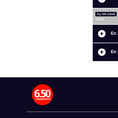
04/06/2026
SERIE
+
En 
+
En 