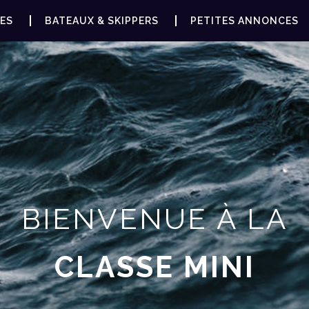
ES
BATEAUX & SKIPPERS
PETITES ANNONCES
BIENVENUE À LA
CLASSE MINI