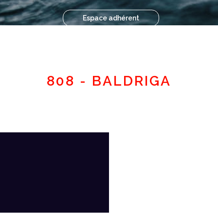
Espace adhérent
808 - BALDRIGA