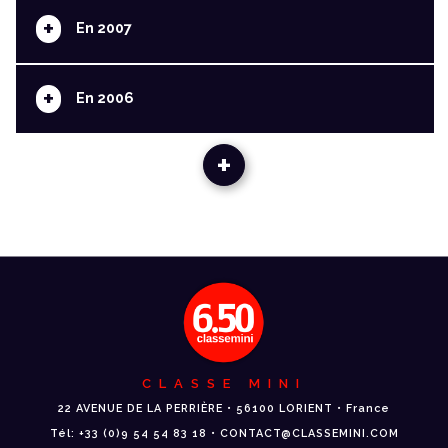
+
En 2007
+
En 2006
+
CLASSE MINI
22 AVENUE DE LA PERRIÈRE • 56100 LORIENT • France
Tél: +33 (0)9 54 54 83 18 • CONTACT@CLASSEMINI.COM