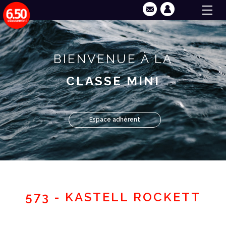
BIENVENUE À LA
CLASSE MINI
Espace adhérent
573 - KASTELL ROCKETT