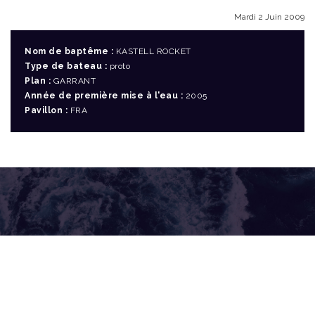
Mardi 2 Juin 2009
Nom de baptême :
KASTELL ROCKET
Type de bateau :
proto
Plan :
GARRANT
Année de première mise à l'eau :
2005
Pavillon :
FRA