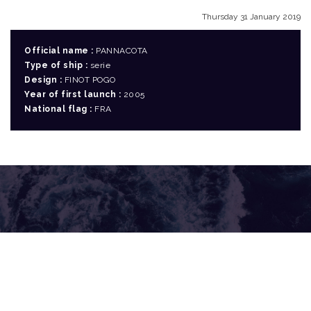
Thursday 31 January 2019
Official name :
PANNACOTA
Type of ship :
serie
Design :
FINOT POGO
Year of first launch :
2005
National flag :
FRA