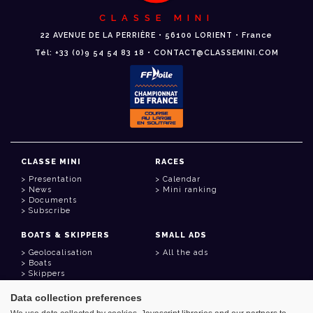
CLASSE MINI
22 AVENUE DE LA PERRIÈRE • 56100 LORIENT • France
Tél: +33 (0)9 54 54 83 18 • CONTACT@CLASSEMINI.COM
CLASSE MINI
RACES
Presentation
Calendar
News
Mini ranking
Documents
Subscribe
BOATS & SKIPPERS
SMALL ADS
Geolocalisation
All the ads
Boats
Skippers
Data collection preferences
USEFUL LINKS