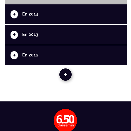
+
En 2014
+
En 2013
+
En 2012
+