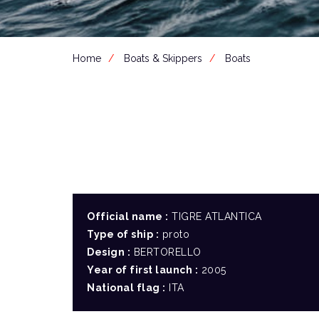
Home
Boats & Skippers
Boats
Official name :
TIGRE ATLANTICA
Type of ship :
proto
Design :
BERTORELLO
Year of first launch :
2005
National flag :
ITA