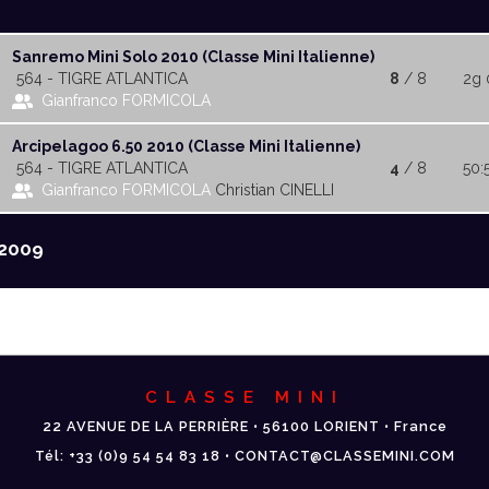
Sanremo Mini Solo 2010 (Classe Mini Italienne)
564 - TIGRE ATLANTICA
8
/ 8
2g 
Gianfranco FORMICOLA
Arcipelagoo 6.50 2010 (Classe Mini Italienne)
564 - TIGRE ATLANTICA
4
/ 8
50:
Gianfranco FORMICOLA
Christian CINELLI
2009
CLASSE MINI
22 AVENUE DE LA PERRIÈRE • 56100 LORIENT • France
Tél: +33 (0)9 54 54 83 18 • CONTACT@CLASSEMINI.COM