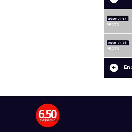
2010-05-13
PROTO
2010-03-26
PROTO
+
En 