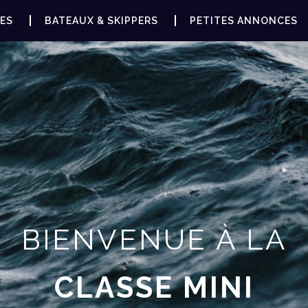
ES
BATEAUX & SKIPPERS
PETITES ANNONCES
BIENVENUE À LA
CLASSE MINI