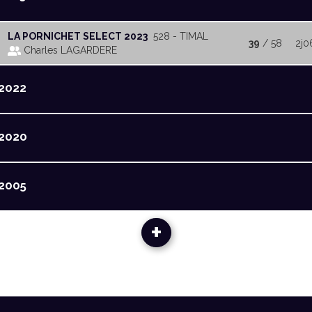
LA PORNICHET SELECT 2023
528 - TIMAL
39
/ 58
2j0
Charles LAGARDERE
2022
2020
2005
+