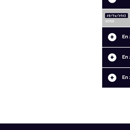
29/04/2023
SERIE
+
En 
+
En 
+
En 