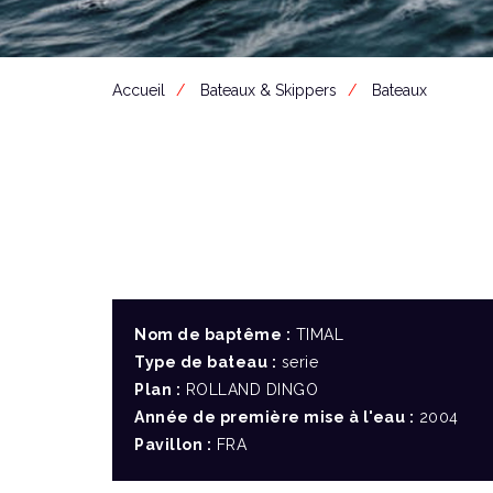
Accueil
Bateaux & Skippers
Bateaux
Nom de baptême :
TIMAL
Type de bateau :
serie
Plan :
ROLLAND DINGO
Année de première mise à l'eau :
2004
Pavillon :
FRA