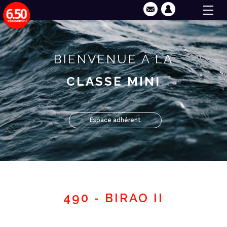
BIENVENUE À LA
CLASSE MINI
Espace adhérent
490 - BIRAO II