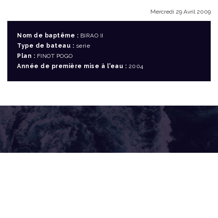
Mercredi 29 Avril 2009
Nom de baptême :
BIRAO II
Type de bateau :
serie
Plan :
FINOT POGO
Année de première mise à l'eau :
2004