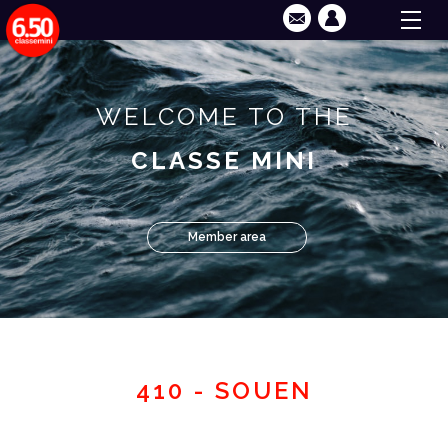
WELCOME TO THE
CLASSE MINI
Member area
410 - SOUEN