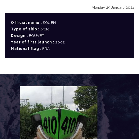
Monday 29 January 2024
Official name :
SOUEN
Type of ship :
proto
Design :
BOUVET
Year of first launch :
2002
National flag :
FRA