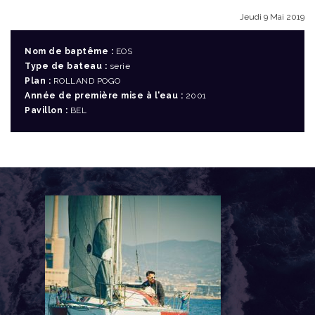
Jeudi 9 Mai 2019
Nom de baptême :
EOS
Type de bateau :
serie
Plan :
ROLLAND POGO
Année de première mise à l'eau :
2001
Pavillon :
BEL