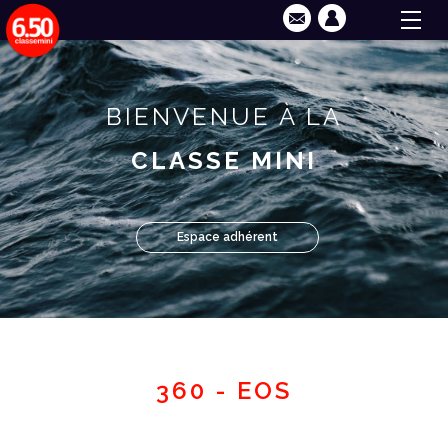
BIENVENUE À LA
CLASSE MINI
Espace adhérent
360 - EOS