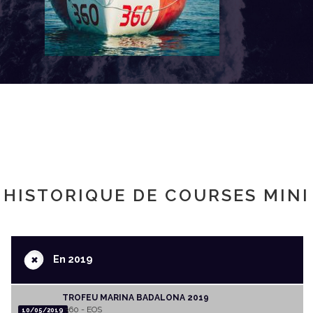
HISTORIQUE DE COURSES MINI
+
En 2019
TROFEU MARINA BADALONA 2019
360 - EOS
10/05/2019