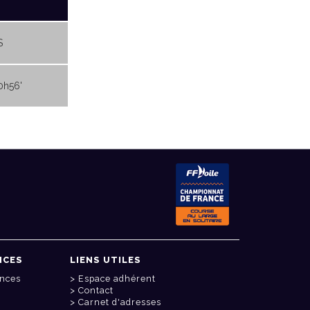
S
0h56'
NCES
LIENS UTILES
onces
Espace adhérent
Contact
Carnet d'adresses