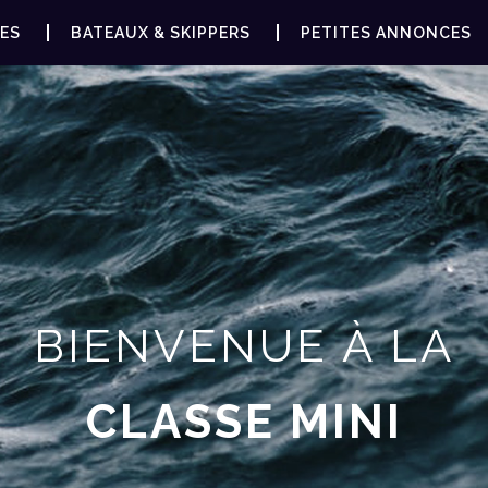
ES
BATEAUX & SKIPPERS
PETITES ANNONCES
BIENVENUE À LA
CLASSE MINI