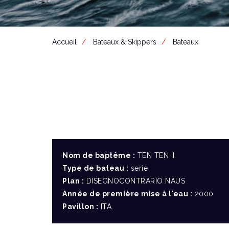
Accueil
Bateaux & Skippers
Bateaux
Nom de baptême :
TEN TEN II
Type de bateau :
serie
Plan :
DISEGNOCONTRARIO NAUS
Année de première mise à l'eau :
2000
Pavillon :
ITA