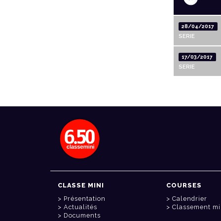
28/04/2017
SERIE
17/03/2017
SERIE
CLASSE MINI
COURSES
Présentation
Calendrier
Actualités
Classement mi
Documents