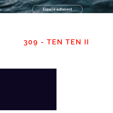
Espace adhérent
309 - TEN TEN II