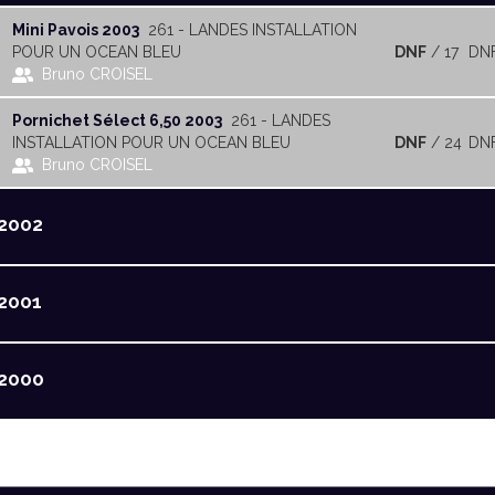
Mini Pavois 2003
261 - LANDES INSTALLATION
POUR UN OCEAN BLEU
DNF
/ 17
DN
Bruno CROISEL
Pornichet Sélect 6,50 2003
261 - LANDES
INSTALLATION POUR UN OCEAN BLEU
DNF
/ 24
DN
Bruno CROISEL
2002
2001
2000