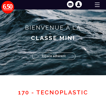
BIENVENUE À LA
CLASSE MINI
Espace adhérent
170 - TECNOPLASTIC