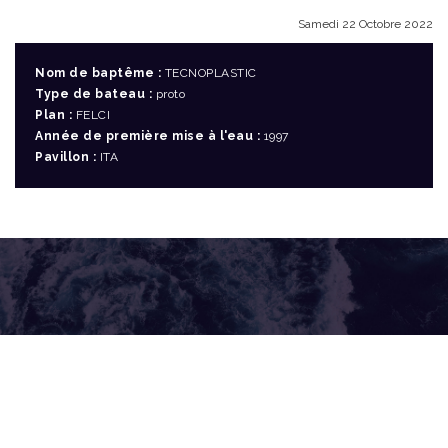
Samedi 22 Octobre 2022
Nom de baptême :
TECNOPLASTIC
Type de bateau :
proto
Plan :
FELCI
Année de première mise à l'eau :
1997
Pavillon :
ITA