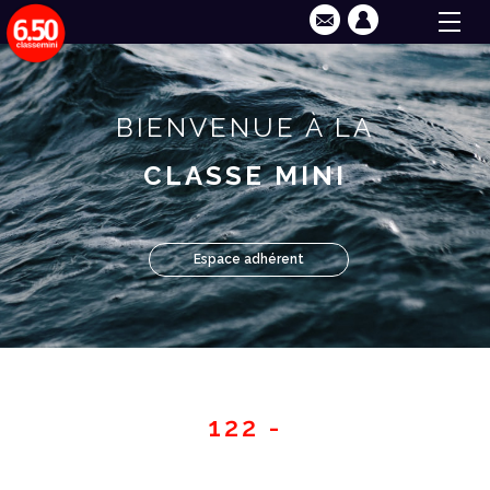
BIENVENUE À LA
CLASSE MINI
Espace adhérent
122 -