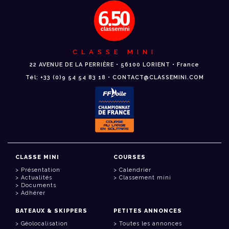
CLASSE MINI
22 AVENUE DE LA PERRIÈRE • 56100 LORIENT • France
Tél: +33 (0)9 54 54 83 18 • CONTACT@CLASSEMINI.COM
CLASSE MINI
COURSES
Présentation
Calendrier
Actualités
Classement mini
Documents
Adhérer
BATEAUX & SKIPPERS
PETITES ANNONCES
Géolocalisation
Toutes les annonces