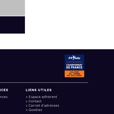
NCES
LIENS UTILES
onces
Espace adhérent
Contact
Carnet d'adresses
Goodies