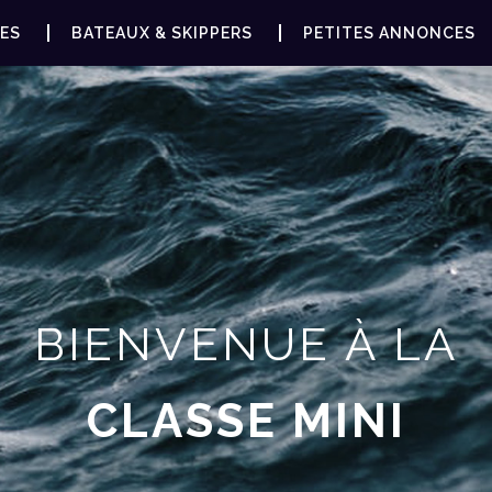
ES
BATEAUX & SKIPPERS
PETITES ANNONCES
BIENVENUE À LA
CLASSE MINI