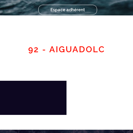
Espace adhérent
92 - AIGUADOLC