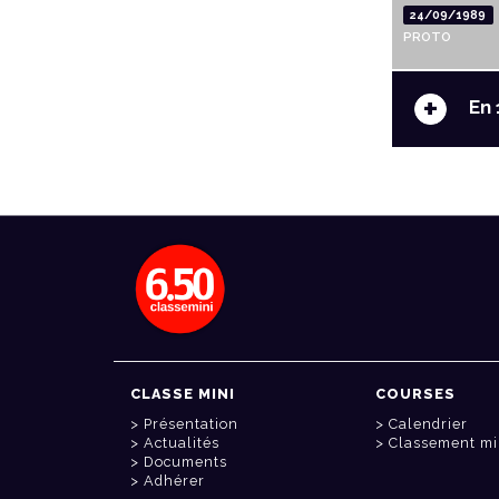
24/09/1989
PROTO
+
En 
CLASSE MINI
COURSES
Présentation
Calendrier
Actualités
Classement mi
Documents
Adhérer