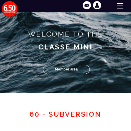
WELCOME TO THE
CLASSE MINI
Member area
60 - SUBVERSION