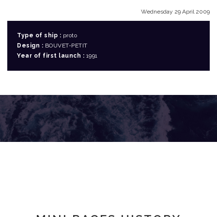
Wednesday 29 April 2009
Type of ship :
proto
Design :
BOUVET-PETIT
Year of first launch :
1991