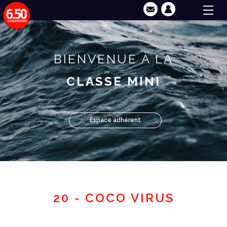
BIENVENUE À LA
CLASSE MINI
Espace adhérent
20 - COCO VIRUS