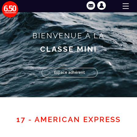
BIENVENUE À LA
CLASSE MINI
Espace adhérent
17 - AMERICAN EXPRESS