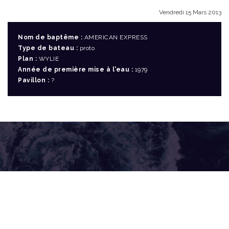
Vendredi 15 Mars 2013
Nom de baptême :
AMERICAN EXPRESS
Type de bateau :
proto
Plan :
WYLIE
Année de première mise à l'eau :
1979
Pavillon :
?