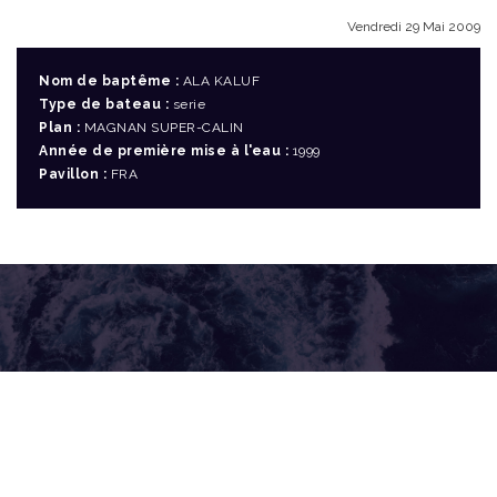
Vendredi 29 Mai 2009
Nom de baptême :
ALA KALUF
Type de bateau :
serie
Plan :
MAGNAN SUPER-CALIN
Année de première mise à l'eau :
1999
Pavillon :
FRA