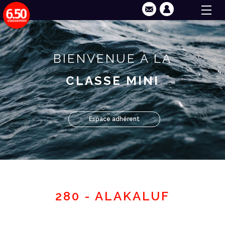
BIENVENUE À LA
CLASSE MINI
Espace adhérent
280 - ALAKALUF