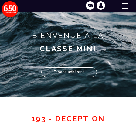
BIENVENUE À LA
CLASSE MINI
Espace adhérent
193 - DECEPTION