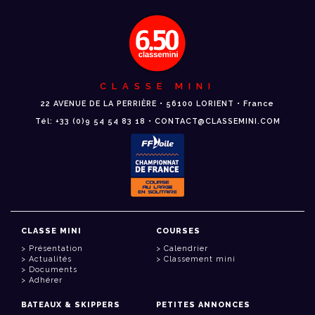
CLASSE MINI
22 AVENUE DE LA PERRIÈRE • 56100 LORIENT • France
Tél: +33 (0)9 54 54 83 18 • CONTACT@CLASSEMINI.COM
CLASSE MINI
COURSES
Présentation
Calendrier
Actualités
Classement mini
Documents
Adhérer
BATEAUX & SKIPPERS
PETITES ANNONCES