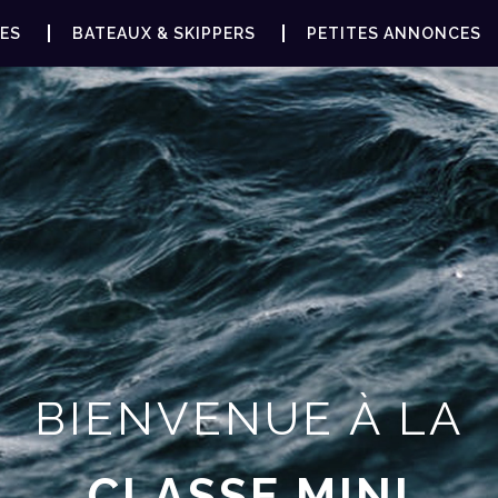
ES
BATEAUX & SKIPPERS
PETITES ANNONCES
BIENVENUE À LA
CLASSE MINI