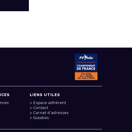
NCES
LIENS UTILES
onces
Espace adhérent
Contact
Carnet d'adresses
Goodies