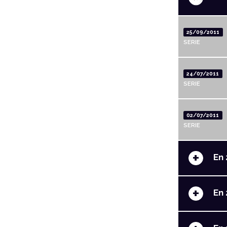
25/09/2011
SERIE
24/07/2011
SERIE
02/07/2011
SERIE
+
En 
+
En 