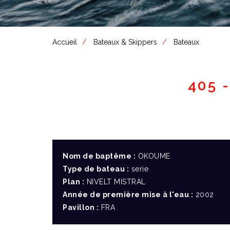
Accueil
Bateaux & Skippers
Bateaux
405 
Nom de baptême :
OKOUME
Type de bateau :
serie
Plan :
NIVELT MISTRAL
Année de première mise à l'eau :
2002
Pavillon :
FRA