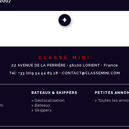
2007
+
CLASSE MINI
22 AVENUE DE LA PERRIÈRE • 56100 LORIENT • France
Tél: +33 (0)9 54 54 83 18 • CONTACT@CLASSEMINI.COM
BATEAUX & SKIPPERS
PETITES ANNO
Géolocalisation
Toutes les ann
ni
Bateaux
Skippers